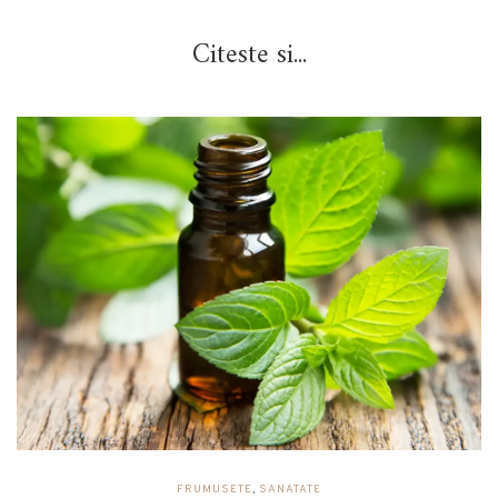
Citeste si...
FRUMUSETE
,
SANATATE