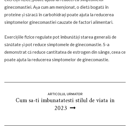
ginecomastiei. Așa cum am menționat, o dietă bogată în
proteine și săracă în carbohidrați poate ajuta la reducerea
simptomelor ginecomastiei cauzate de factori alimentari.
Exercițiile fizice regulate pot îmbunătăți starea generală de
sănătate și pot reduce simptomele de ginecomastie. S-a
demonstrat că reduce cantitatea de estrogen din sânge, ceea ce
poate ajuta la reducerea simptomelor de ginecomastie.
ARTICOLUL URMATOR
Cum sa-ti imbunatatesti stilul de viata in
2023