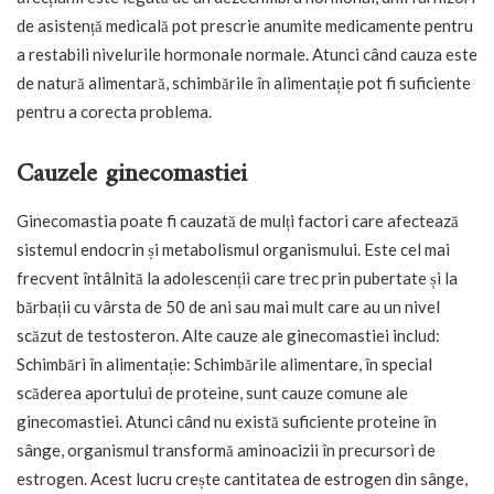
de asistență medicală pot prescrie anumite medicamente pentru
a restabili nivelurile hormonale normale. Atunci când cauza este
de natură alimentară, schimbările în alimentație pot fi suficiente
pentru a corecta problema.
Cauzele ginecomastiei
Ginecomastia poate fi cauzată de mulți factori care afectează
sistemul endocrin și metabolismul organismului. Este cel mai
frecvent întâlnită la adolescenții care trec prin pubertate și la
bărbații cu vârsta de 50 de ani sau mai mult care au un nivel
scăzut de testosteron. Alte cauze ale ginecomastiei includ:
Schimbări în alimentație: Schimbările alimentare, în special
scăderea aportului de proteine, sunt cauze comune ale
ginecomastiei. Atunci când nu există suficiente proteine în
sânge, organismul transformă aminoacizii în precursori de
estrogen. Acest lucru crește cantitatea de estrogen din sânge,