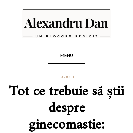
MENU
FRUMUSETE
Tot ce trebuie să știi
despre
ginecomastie: