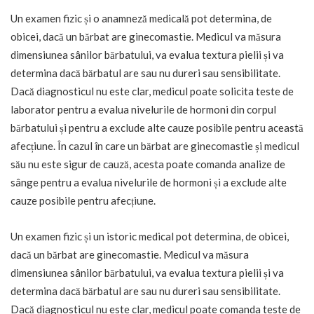
Un examen fizic și o anamneză medicală pot determina, de
obicei, dacă un bărbat are ginecomastie. Medicul va măsura
dimensiunea sânilor bărbatului, va evalua textura pielii și va
determina dacă bărbatul are sau nu dureri sau sensibilitate.
Dacă diagnosticul nu este clar, medicul poate solicita teste de
laborator pentru a evalua nivelurile de hormoni din corpul
bărbatului și pentru a exclude alte cauze posibile pentru această
afecțiune. În cazul în care un bărbat are ginecomastie și medicul
său nu este sigur de cauză, acesta poate comanda analize de
sânge pentru a evalua nivelurile de hormoni și a exclude alte
cauze posibile pentru afecțiune.
Un examen fizic și un istoric medical pot determina, de obicei,
dacă un bărbat are ginecomastie. Medicul va măsura
dimensiunea sânilor bărbatului, va evalua textura pielii și va
determina dacă bărbatul are sau nu dureri sau sensibilitate.
Dacă diagnosticul nu este clar, medicul poate comanda teste de