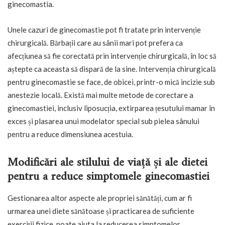
ginecomastia.
Unele cazuri de ginecomastie pot fi tratate prin intervenție
chirurgicală. Bărbații care au sânii mari pot prefera ca
afecțiunea să fie corectată prin intervenție chirurgicală, în loc să
aștepte ca aceasta să dispară de la sine. Intervenția chirurgicală
pentru ginecomastie se face, de obicei, printr-o mică incizie sub
anestezie locală. Există mai multe metode de corectare a
ginecomastiei, inclusiv liposucția, extirparea țesutului mamar în
exces și plasarea unui modelator special sub pielea sânului
pentru a reduce dimensiunea acestuia.
Modificări ale stilului de viață și ale dietei
pentru a reduce simptomele ginecomastiei
Gestionarea altor aspecte ale propriei sănătăți, cum ar fi
urmarea unei diete sănătoase și practicarea de suficiente
exerciții fizice, poate ajuta la reducerea simptomelor