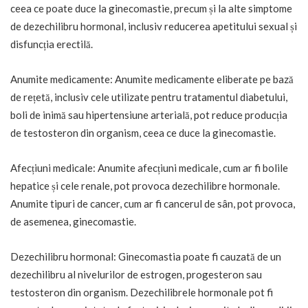
ceea ce poate duce la ginecomastie, precum și la alte simptome
de dezechilibru hormonal, inclusiv reducerea apetitului sexual și
disfuncția erectilă.
Anumite medicamente: Anumite medicamente eliberate pe bază
de rețetă, inclusiv cele utilizate pentru tratamentul diabetului,
boli de inimă sau hipertensiune arterială, pot reduce producția
de testosteron din organism, ceea ce duce la ginecomastie.
Afecțiuni medicale: Anumite afecțiuni medicale, cum ar fi bolile
hepatice și cele renale, pot provoca dezechilibre hormonale.
Anumite tipuri de cancer, cum ar fi cancerul de sân, pot provoca,
de asemenea, ginecomastie.
Dezechilibru hormonal: Ginecomastia poate fi cauzată de un
dezechilibru al nivelurilor de estrogen, progesteron sau
testosteron din organism. Dezechilibrele hormonale pot fi