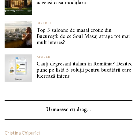
aceeasi casa modulara
DIVERSE
Top 3 saloane de masaj erotic din
București: de ce Soul Masaj atrage tot mai
mult interes?
AFACERI
Cauți degresant italian în România? Dezitec
pune pe listă 5 soluții pentru bucătării care
lucrează intens
Urmaresc cu drag…
Cristina Chipurici