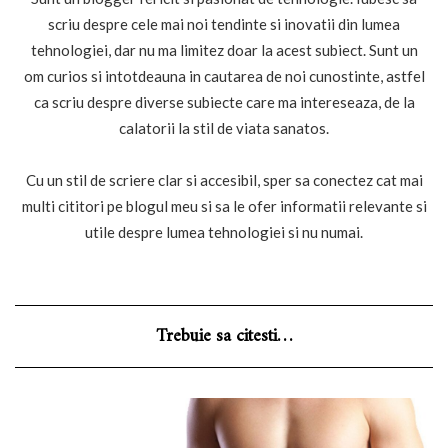
scriu despre cele mai noi tendinte si inovatii din lumea
tehnologiei, dar nu ma limitez doar la acest subiect. Sunt un
om curios si intotdeauna in cautarea de noi cunostinte, astfel
ca scriu despre diverse subiecte care ma intereseaza, de la
calatorii la stil de viata sanatos.
Cu un stil de scriere clar si accesibil, sper sa conectez cat mai
multi cititori pe blogul meu si sa le ofer informatii relevante si
utile despre lumea tehnologiei si nu numai.
Trebuie sa citesti…