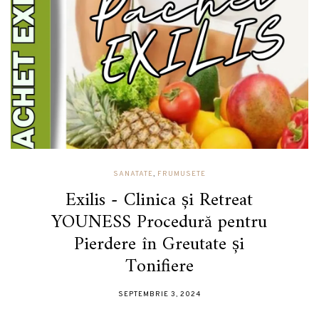
SANATATE
,
FRUMUSETE
Exilis - Clinica și Retreat
YOUNESS Procedură pentru
Pierdere în Greutate și
Tonifiere
SEPTEMBRIE 3, 2024