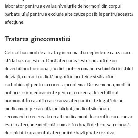
laborator pentru a evalua nivelurile de hormoni din corpul
bărbatului și pentru a exclude alte cauze posibile pentru această
afecțiune.
Tratarea ginecomastiei
Cel mai bun mod de a trata ginecomastia depinde de cauza care
stă la baza acesteia. Dacă afecțiunea este cauzată de un
dezechilibru hormonal, medicii pot recomanda schimbări în stilul
de viață, cum ar fi o dietă bogată în proteine și săracă în
carbohidrați, pentru a corecta problema. De asemenea, medicii
pot prescrie medicamente pentru a corecta dezechilibrul
hormonal. În cazul în care cauza afecțiunii este legată de un
medicament pe care îl ia un bărbat, medicul său poate
recomanda trecerea la un alt medicament. În cazul în care cauza
este o afecțiune medicală, cum ar fi o boală de ficat sau o boală
de rinichi, tratamentul afecțiunii de bază poate rezolva