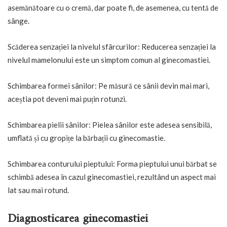
asemănătoare cu o cremă, dar poate fi, de asemenea, cu tentă de
sânge.
Scăderea senzației la nivelul sfârcurilor: Reducerea senzației la
nivelul mamelonului este un simptom comun al ginecomastiei.
Schimbarea formei sânilor: Pe măsură ce sânii devin mai mari,
aceștia pot deveni mai puțin rotunzi.
Schimbarea pielii sânilor: Pielea sânilor este adesea sensibilă,
umflată și cu gropițe la bărbații cu ginecomastie.
Schimbarea conturului pieptului: Forma pieptului unui bărbat se
schimbă adesea în cazul ginecomastiei, rezultând un aspect mai
lat sau mai rotund.
Diagnosticarea ginecomastiei