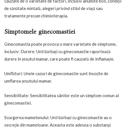
cauzate de o varietate de factori, inclusiv anumite boli, condiții
de sănătate mintală, alegeri privind stilul de viață sau
tratamente precum chimioterapia.
Simptomele ginecomastiei
Ginecomastia poate provoca o mare varietate de simptome,
inclusiv: Durere: Unii bărbați cu ginecomastie raportează
durere în țesutul mamar, care poate fi cauzată de inflamație.
Umflături: Unele cazuri de ginecomastie sunt însoțite de
umflarea țesutului mamar.
Sensibilitate: Sensibilitatea sânilor este un simptom comun al
ginecomastiei.
Scurgerea mamelonului: Unii bărbați cu ginecomastie au o
secreție din mameloane. Aceasta este adesea o substanță