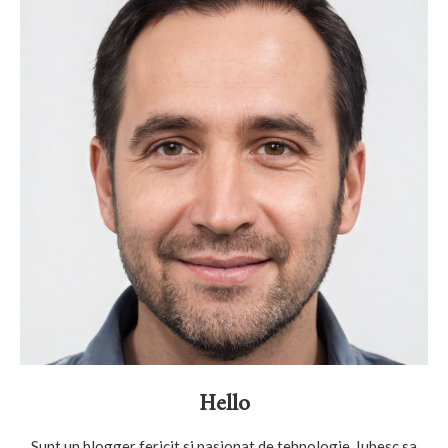
Hello
Sunt un blogger fericit si pasionat de tehnologie. Iubesc sa