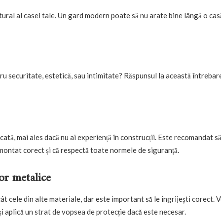
tural al casei tale. Un gard modern poate să nu arate bine lângă o casă 
ru securitate, estetică, sau intimitate? Răspunsul la această întrebar
cată, mai ales dacă nu ai experiență în construcții. Este recomandat s
 montat corect și că respectă toate normele de siguranță.
lor metalice
t cele din alte materiale, dar este important să le îngrijești corect. V
i aplică un strat de vopsea de protecție dacă este necesar.