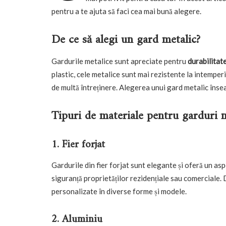
pentru a te ajuta să faci cea mai bună alegere.
De ce să alegi un gard metalic?
Gardurile metalice sunt apreciate pentru
durabilitat
plastic, cele metalice sunt mai rezistente la intemperi
de multă întreținere. Alegerea unui gard metalic însea
Tipuri de materiale pentru garduri 
1. Fier forjat
Gardurile din fier forjat sunt elegante și oferă un asp
siguranță proprietăților rezidențiale sau comerciale. 
personalizate în diverse forme și modele.
2. Aluminiu