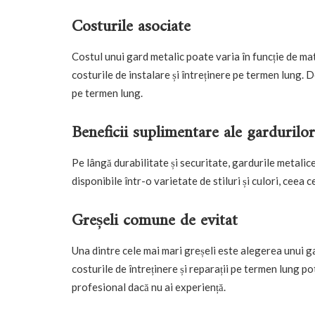
Costurile asociate
Costul unui gard metalic poate varia în funcție de mat
costurile de instalare și întreținere pe termen lung. D
pe termen lung.
Beneficii suplimentare ale gardurilo
Pe lângă durabilitate și securitate, gardurile metalice
disponibile într-o varietate de stiluri și culori, ceea 
Greșeli comune de evitat
Una dintre cele mai mari greșeli este alegerea unui ga
costurile de întreținere și reparații pe termen lung po
profesional dacă nu ai experiență.