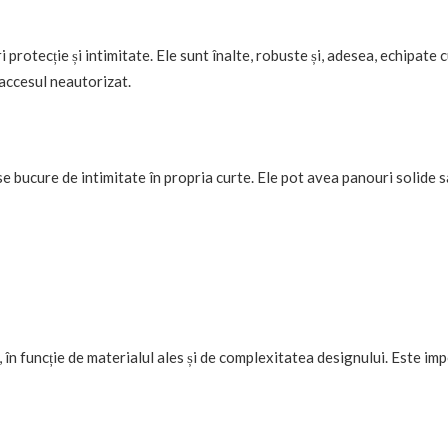
protecție și intimitate. Ele sunt înalte, robuste și, adesea, echipate 
 accesul neautorizat.
se bucure de intimitate în propria curte. Ele pot avea panouri solide 
, în funcție de materialul ales și de complexitatea designului. Este im