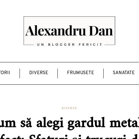
ORII
DIVERSE
FRUMUSETE
SANATATE
DIVERSE
m să alegi gardul meta