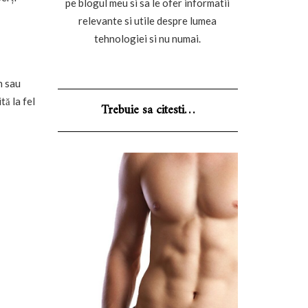
pe blogul meu si sa le ofer informatii
relevante si utile despre lumea
tehnologiei si nu numai.
n sau
tă la fel
Trebuie sa citesti…