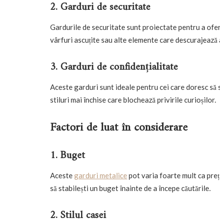
2. Garduri de securitate
Gardurile de securitate sunt proiectate pentru a oferi 
vârfuri ascuțite sau alte elemente care descurajează
3. Garduri de confidențialitate
Aceste garduri sunt ideale pentru cei care doresc să 
stiluri mai închise care blochează privirile curioșilor.
Factori de luat în considerare
1. Buget
Aceste
garduri metalice
pot varia foarte mult ca preț
să stabilești un buget înainte de a începe căutările.
2. Stilul casei