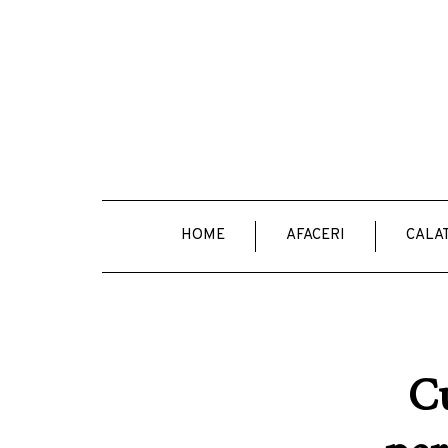
HOME
AFACERI
CALAT
Cu