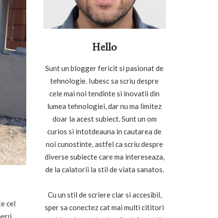
Hello
Sunt un blogger fericit si pasionat de
tehnologie. Iubesc sa scriu despre
cele mai noi tendinte si inovatii din
lumea tehnologiei, dar nu ma limitez
doar la acest subiect. Sunt un om
curios si intotdeauna in cautarea de
noi cunostinte, astfel ca scriu despre
diverse subiecte care ma intereseaza,
de la calatorii la stil de viata sanatos.
Cu un stil de scriere clar si accesibil,
te cel
sper sa conectez cat mai multi cititori
erți