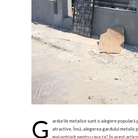
G
ardurile metalice sunt o alegere populară pen
atractive. Însă, alegerea gardului metalic 
mai potrivit pentru casa ta? În acest artico