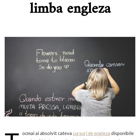
limba engleza
ocmai ai absolvit cateva
cursuri de engleza
disponibile