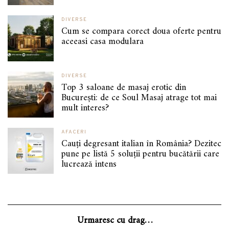
DIVERSE
Cum se compara corect doua oferte pentru
aceeasi casa modulara
DIVERSE
Top 3 saloane de masaj erotic din
București: de ce Soul Masaj atrage tot mai
mult interes?
AFACERI
Cauți degresant italian în România? Dezitec
pune pe listă 5 soluții pentru bucătării care
lucrează intens
Urmaresc cu drag…