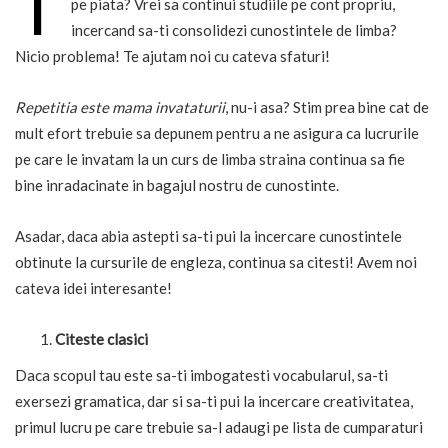
T
pe piata? Vrei sa continui studiile pe cont propriu,
incercand sa-ti consolidezi cunostintele de limba?
Nicio problema! Te ajutam noi cu cateva sfaturi!
Repetitia este mama invataturii
, nu-i asa? Stim prea bine cat de
mult efort trebuie sa depunem pentru a ne asigura ca lucrurile
pe care le invatam la un curs de limba straina continua sa fie
bine inradacinate in bagajul nostru de cunostinte.
Asadar, daca abia astepti sa-ti pui la incercare cunostintele
obtinute la cursurile de engleza, continua sa citesti! Avem noi
cateva idei interesante!
Citeste clasici
Daca scopul tau este sa-ti imbogatesti vocabularul, sa-ti
exersezi gramatica, dar si sa-ti pui la incercare creativitatea,
primul lucru pe care trebuie sa-l adaugi pe lista de cumparaturi