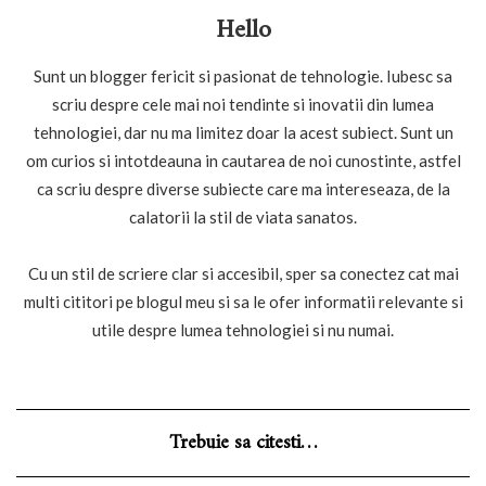
Hello
Sunt un blogger fericit si pasionat de tehnologie. Iubesc sa
scriu despre cele mai noi tendinte si inovatii din lumea
tehnologiei, dar nu ma limitez doar la acest subiect. Sunt un
om curios si intotdeauna in cautarea de noi cunostinte, astfel
ca scriu despre diverse subiecte care ma intereseaza, de la
calatorii la stil de viata sanatos.
Cu un stil de scriere clar si accesibil, sper sa conectez cat mai
multi cititori pe blogul meu si sa le ofer informatii relevante si
utile despre lumea tehnologiei si nu numai.
Trebuie sa citesti…