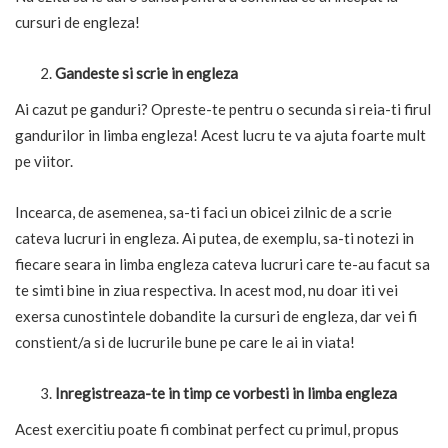
cursuri de engleza!
Gandeste si scrie in engleza
Ai cazut pe ganduri? Opreste-te pentru o secunda si reia-ti firul
gandurilor in limba engleza! Acest lucru te va ajuta foarte mult
pe viitor.
Incearca, de asemenea, sa-ti faci un obicei zilnic de a scrie
cateva lucruri in engleza. Ai putea, de exemplu, sa-ti notezi in
fiecare seara in limba engleza cateva lucruri care te-au facut sa
te simti bine in ziua respectiva. In acest mod, nu doar iti vei
exersa cunostintele dobandite la cursuri de engleza, dar vei fi
constient/a si de lucrurile bune pe care le ai in viata!
Inregistreaza-te in timp ce vorbesti in limba engleza
Acest exercitiu poate fi combinat perfect cu primul, propus