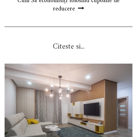
Cum Sa economisiți folosind cupoane de
reducere
Citeste si...