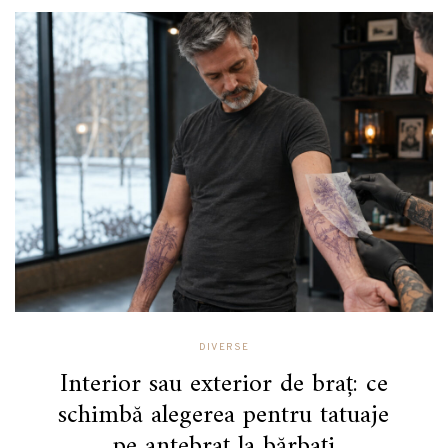
DIVERSE
Interior sau exterior de braț: ce
schimbă alegerea pentru tatuaje
pe antebraț la bărbați