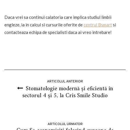
Daca vrei sa continui calatoria care implica studiul limbii
engleze, ia in calcul si cursurile oferite de
centrul Bsmart
si
contacteaza echipa de specialisti daca ai vreo intrebare!
ARTICOLUL ANTERIOR
Stomatologie modernă și eficientă în
sectorul 4 și 5, la Cris Smile Studio
ARTICOLUL URMATOR