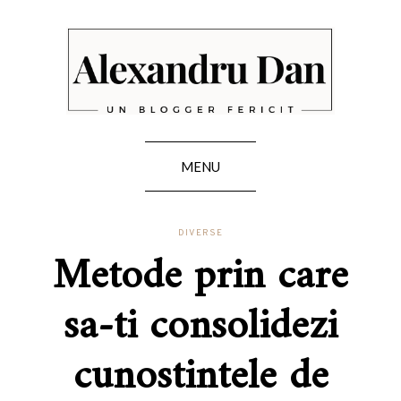
MENU
DIVERSE
Metode prin care
sa-ti consolidezi
cunostintele de