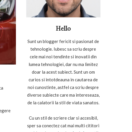
Hello
Sunt un blogger fericit si pasionat de
tehnologie. Iubesc sa scriu despre
cele mai noi tendinte si inovatii din
lumea tehnologiei, dar nu ma limitez
doar la acest subiect. Sunt un om
curios si intotdeauna in cautarea de
noi cunostinte, astfel ca scriu despre
ca
diverse subiecte care ma intereseaza,
de la calatorii la stil de viata sanatos.
legere
Cu un stil de scriere clar si accesibil,
sper sa conectez cat mai multi cititori