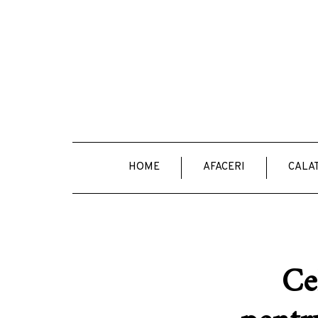
HOME
AFACERI
CALAT
Ce