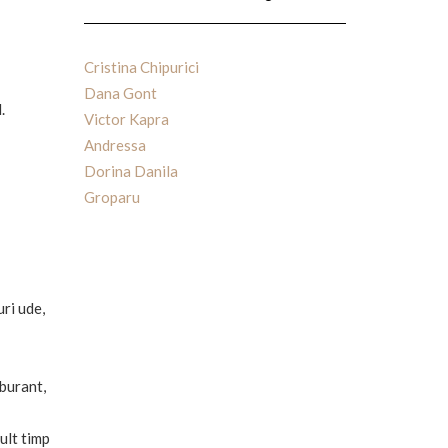
Cristina Chipurici
Dana Gont
.
Victor Kapra
Andressa
Dorina Danila
Groparu
ri ude,
rburant,
ult timp