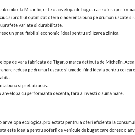
sub umbrela Michelin, este o anvelopa de buget care ofera performa
ciuc si profilul optimizat ofera o aderenta buna pe drumuri uscate si
uprafete variate si durabilitate.
resc un pneu fiabil si economic, ideal pentru utilizarea zilnica.
elopa de vara fabricata de Tigar, o marca detinuta de Michelin. Acea
ranare redusa pe drumuri uscate si umede, fiind ideala pentru cei care 
abila.
nta buna si pret atractiv.
 o anvelopa cu performanta decenta, fara a investi o suma mare.
 anvelopa ecologica, proiectata pentru a oferi eficienta la consumul
easta este ideala pentru soferii de vehicule de buget care doresc o an