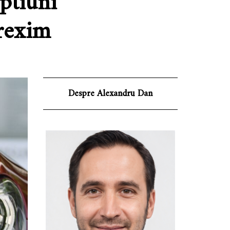
ptiuni
drexim
Despre Alexandru Dan