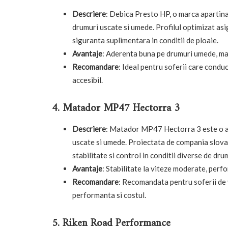
Descriere
: Debica Presto HP, o marca apartin
drumuri uscate si umede. Profilul optimizat asi
siguranta suplimentara in conditii de ploaie.
Avantaje
: Aderenta buna pe drumuri umede, man
Recomandare
: Ideal pentru soferii care condu
accesibil.
4. Matador MP47 Hectorra 3
Descriere
: Matador MP47 Hectorra 3 este o an
uscate si umede. Proiectata de compania slova
stabilitate si control in conditii diverse de dru
Avantaje
: Stabilitate la viteze moderate, per
Recomandare
: Recomandata pentru soferii de 
performanta si costul.
5. Riken Road Performance