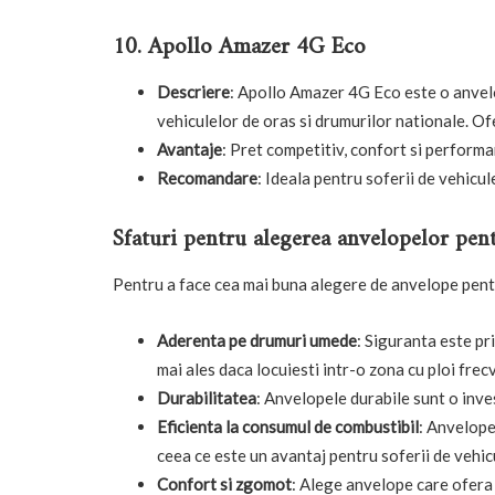
10. Apollo Amazer 4G Eco
Descriere
: Apollo Amazer 4G Eco este o anvel
vehiculelor de oras si drumurilor nationale. Of
Avantaje
: Pret competitiv, confort si perform
Recomandare
: Ideala pentru soferii de vehicul
Sfaturi pentru alegerea anvelopelor pen
Pentru a face cea mai buna alegere de anvelope pentr
Aderenta pe drumuri umede
: Siguranta este pr
mai ales daca locuiesti intr-o zona cu ploi frec
Durabilitatea
: Anvelopele durabile sunt o inves
Eficienta la consumul de combustibil
: Anvelope
ceea ce este un avantaj pentru soferii de vehic
Confort si zgomot
: Alege anvelope care ofera 