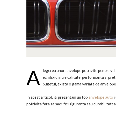
A
legerea unor anvelope potrivite pentru vehi
echilibru intre calitate, performanta si pre
bugetul, exista o gama variata de anvelope 
In acest articol, iti prezentam un top
anvelope auto
r
potrivita fara sa sacrifici siguranta sau durabilitatea