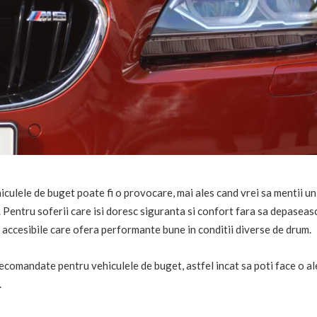
culele de buget poate fi o provocare, mai ales cand vrei sa mentii un
t. Pentru soferii care isi doresc siguranta si confort fara sa depaseas
accesibile care ofera performante bune in conditii diverse de drum.
ecomandate pentru vehiculele de buget, astfel incat sa poti face o a
.