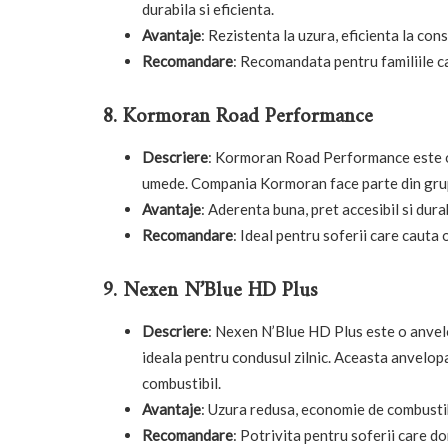
durabila si eficienta.
Avantaje
: Rezistenta la uzura, eficienta la con
Recomandare
: Recomandata pentru familiile ca
8. Kormoran Road Performance
Descriere
: Kormoran Road Performance este o
umede. Compania Kormoran face parte din grupul
Avantaje
: Aderenta buna, pret accesibil si dura
Recomandare
: Ideal pentru soferii care cauta 
9. Nexen N’Blue HD Plus
Descriere
: Nexen N’Blue HD Plus este o anvel
ideala pentru condusul zilnic. Aceasta anvelopa
combustibil.
Avantaje
: Uzura redusa, economie de combusti
Recomandare
: Potrivita pentru soferii care d