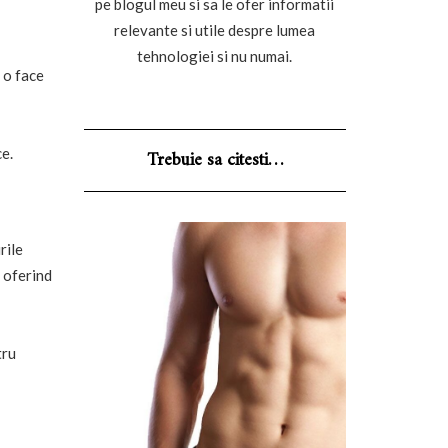
pe blogul meu si sa le ofer informatii
relevante si utile despre lumea
tehnologiei si nu numai.
 o face
ce.
Trebuie sa citesti…
rile
 oferind
tru