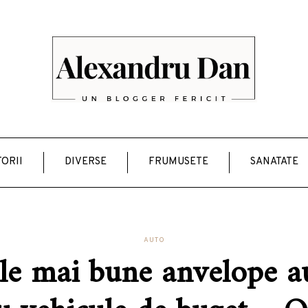
ORII
DIVERSE
FRUMUSETE
SANATATE
AUTO
le mai bune anvelope a