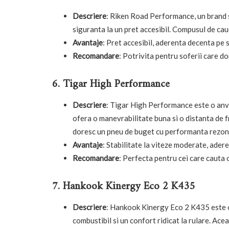
Descriere
: Riken Road Performance, un brand 
siguranta la un pret accesibil. Compusul de cau
Avantaje
: Pret accesibil, aderenta decenta pe s
Recomandare
: Potrivita pentru soferii care do
6. Tigar High Performance
Descriere
: Tigar High Performance este o anv
ofera o manevrabilitate buna si o distanta de f
doresc un pneu de buget cu performanta rezon
Avantaje
: Stabilitate la viteze moderate, adere
Recomandare
: Perfecta pentru cei care cauta
7. Hankook Kinergy Eco 2 K435
Descriere
: Hankook Kinergy Eco 2 K435 este o
combustibil si un confort ridicat la rulare. Ac