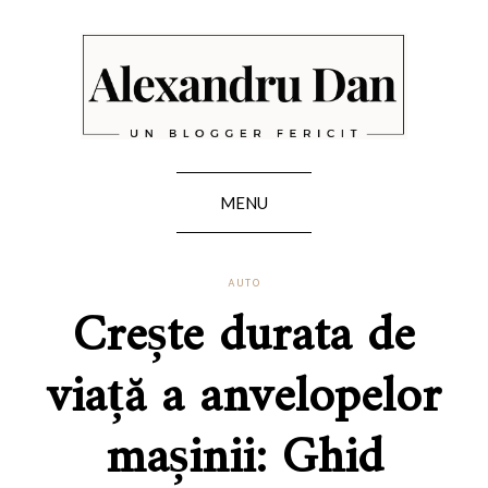
MENU
AUTO
Crește durata de
viață a anvelopelor
mașinii: Ghid