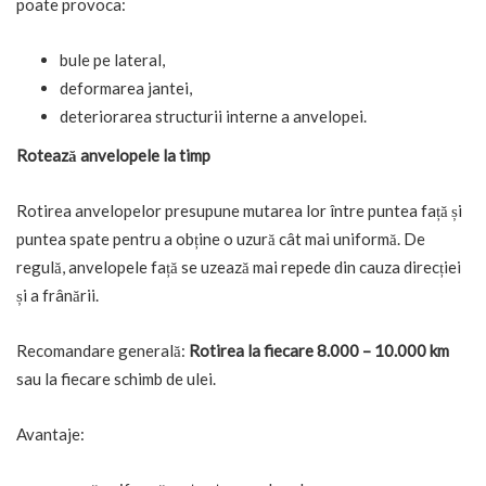
poate provoca:
bule pe lateral,
deformarea jantei,
deteriorarea structurii interne a anvelopei.
Rotează anvelopele la timp
Rotirea anvelopelor presupune mutarea lor între puntea față și
puntea spate pentru a obține o uzură cât mai uniformă. De
regulă, anvelopele față se uzează mai repede din cauza direcției
și a frânării.
Recomandare generală:
Rotirea la fiecare 8.000 – 10.000 km
sau la fiecare schimb de ulei.
Avantaje: