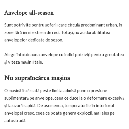
Anvelope all-season
Sunt potrivite pentru șoferii care circulă predominant urban, în
zone fără ierni extrem de reci. Totuși, nu au durabilitatea
anvelopelor dedicate de sezon.
Alege întotdeauna anvelope cu indici potriviți pentru greutatea
și viteza mașinii tale.
Nu supraîncărca mașina
O mașină încărcată peste limita admisă pune o presiune
suplimentară pe anvelope, ceea ce duce la o deformare excesivă
și la uzură rapidă. De asemenea, temperaturile în interiorul
anvelopei cresc, ceea ce poate genera explozii, mai ales pe
autostradă.