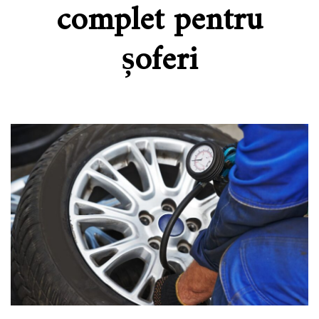
complet pentru
șoferi