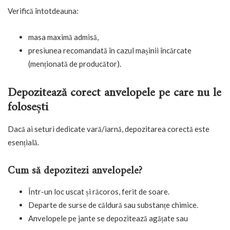
Verifică întotdeauna:
masa maximă admisă,
presiunea recomandată în cazul mașinii încărcate
(menționată de producător).
Depozitează corect anvelopele pe care nu le
folosești
Dacă ai seturi dedicate vară/iarnă, depozitarea corectă este
esențială.
Cum să depozitezi anvelopele?
Într-un loc uscat și răcoros, ferit de soare.
Departe de surse de căldură sau substanțe chimice.
Anvelopele pe jante se depozitează agățate sau