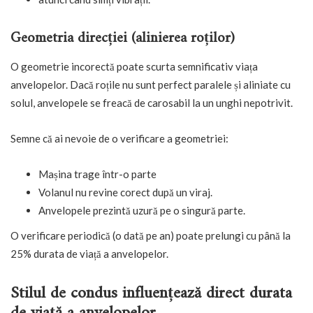
Geometria direcției (alinierea roților)
O geometrie incorectă poate scurta semnificativ viața
anvelopelor. Dacă roțile nu sunt perfect paralele și aliniate cu
solul, anvelopele se freacă de carosabil la un unghi nepotrivit.
Semne că ai nevoie de o verificare a geometriei:
Mașina trage într-o parte
Volanul nu revine corect după un viraj.
Anvelopele prezintă uzură pe o singură parte.
O verificare periodică (o dată pe an) poate prelungi cu până la
25% durata de viață a anvelopelor.
Stilul de condus influențează direct durata