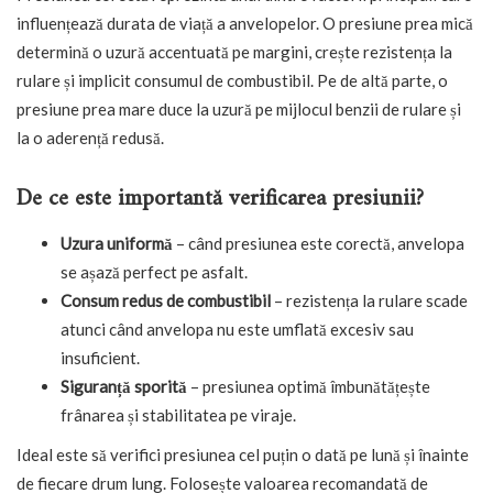
influențează durata de viață a anvelopelor. O presiune prea mică
determină o uzură accentuată pe margini, crește rezistența la
rulare și implicit consumul de combustibil. Pe de altă parte, o
presiune prea mare duce la uzură pe mijlocul benzii de rulare și
la o aderență redusă.
De ce este importantă verificarea presiunii?
Uzura uniformă
– când presiunea este corectă, anvelopa
se așază perfect pe asfalt.
Consum redus de combustibil
– rezistența la rulare scade
atunci când anvelopa nu este umflată excesiv sau
insuficient.
Siguranță sporită
– presiunea optimă îmbunătățește
frânarea și stabilitatea pe viraje.
Ideal este să verifici presiunea cel puțin o dată pe lună și înainte
de fiecare drum lung. Folosește valoarea recomandată de