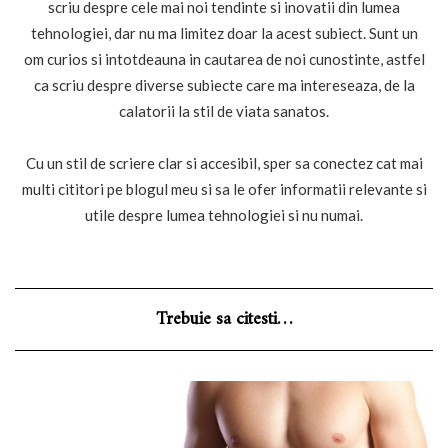
scriu despre cele mai noi tendinte si inovatii din lumea
tehnologiei, dar nu ma limitez doar la acest subiect. Sunt un
om curios si intotdeauna in cautarea de noi cunostinte, astfel
ca scriu despre diverse subiecte care ma intereseaza, de la
calatorii la stil de viata sanatos.
Cu un stil de scriere clar si accesibil, sper sa conectez cat mai
multi cititori pe blogul meu si sa le ofer informatii relevante si
utile despre lumea tehnologiei si nu numai.
Trebuie sa citesti…