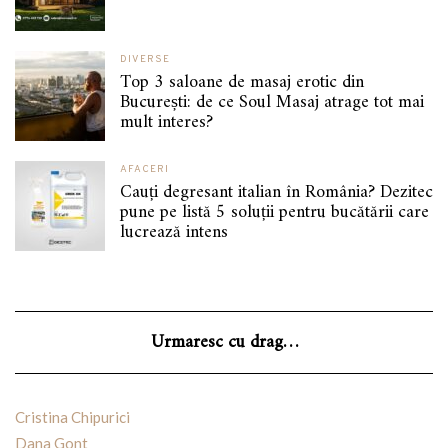
DIVERSE
Top 3 saloane de masaj erotic din
București: de ce Soul Masaj atrage tot mai
mult interes?
AFACERI
Cauți degresant italian în România? Dezitec
pune pe listă 5 soluții pentru bucătării care
lucrează intens
Urmaresc cu drag…
Cristina Chipurici
Dana Gont