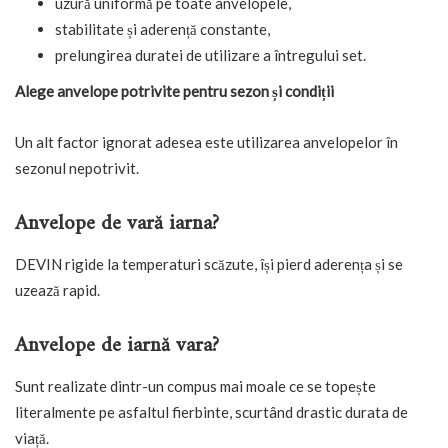
uzură uniformă pe toate anvelopele,
stabilitate și aderență constante,
prelungirea duratei de utilizare a întregului set.
Alege anvelope potrivite pentru sezon și condiții
Un alt factor ignorat adesea este utilizarea anvelopelor în
sezonul nepotrivit.
Anvelope de vară iarna?
DEVIN rigide la temperaturi scăzute, își pierd aderența și se
uzează rapid.
Anvelope de iarnă vara?
Sunt realizate dintr-un compus mai moale ce se topește
literalmente pe asfaltul fierbinte, scurtând drastic durata de
viață.