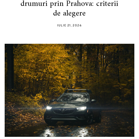
drumuri prin Prahova: criterii
de alegere
IULIE 21, 2026