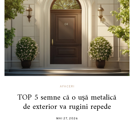
AFACERI
TOP 5 semne că o ușă metalică
de exterior va rugini repede
MAI 27, 2026