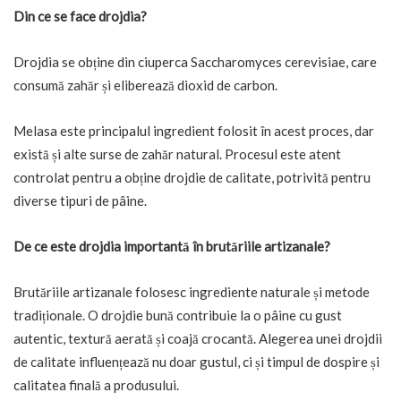
Din ce se face drojdia?
Drojdia se obține din ciuperca Saccharomyces cerevisiae, care
consumă zahăr și eliberează dioxid de carbon.
Melasa este principalul ingredient folosit în acest proces, dar
există și alte surse de zahăr natural. Procesul este atent
controlat pentru a obține drojdie de calitate, potrivită pentru
diverse tipuri de pâine.
De ce este drojdia importantă în brutăriile artizanale?
Brutăriile artizanale folosesc ingrediente naturale și metode
tradiționale. O drojdie bună contribuie la o pâine cu gust
autentic, textură aerată și coajă crocantă. Alegerea unei drojdii
de calitate influențează nu doar gustul, ci și timpul de dospire și
calitatea finală a produsului.