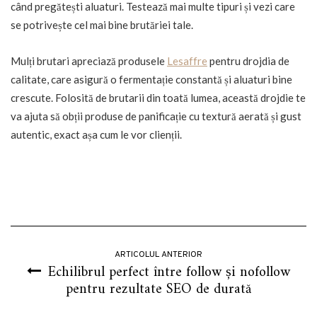
când pregătești aluaturi. Testează mai multe tipuri și vezi care
se potrivește cel mai bine brutăriei tale.
Mulți brutari apreciază produsele
Lesaffre
pentru drojdia de
calitate, care asigură o fermentație constantă și aluaturi bine
crescute. Folosită de brutarii din toată lumea, această drojdie te
va ajuta să obții produse de panificație cu textură aerată și gust
autentic, exact așa cum le vor clienții.
ARTICOLUL ANTERIOR
Echilibrul perfect între follow și nofollow
pentru rezultate SEO de durată