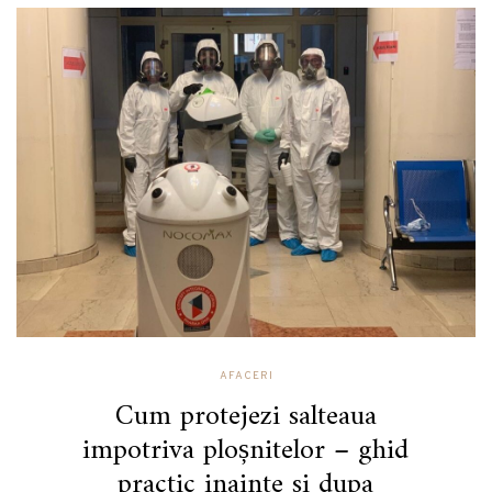
AFACERI
Cum protejezi salteaua
impotriva ploșnitelor – ghid
practic inainte si dupa