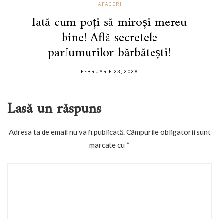
AFACERI
Iată cum poți să miroși mereu
bine! Află secretele
parfumurilor bărbătești!
FEBRUARIE 23, 2026
Lasă un răspuns
Adresa ta de email nu va fi publicată.
Câmpurile obligatorii sunt
marcate cu
*