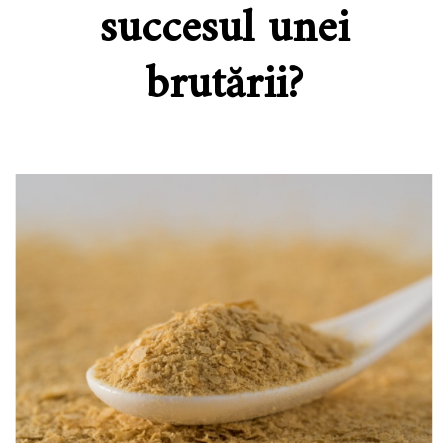
succesul unei
brutării?