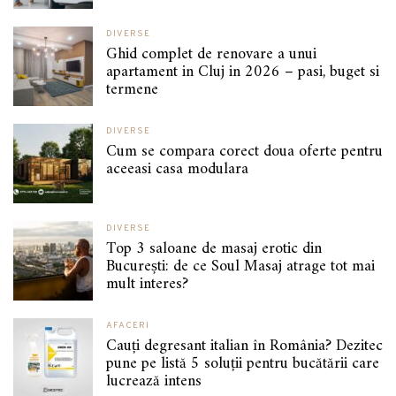
DIVERSE
Ghid complet de renovare a unui
apartament in Cluj in 2026 – pasi, buget si
termene
DIVERSE
Cum se compara corect doua oferte pentru
aceeasi casa modulara
DIVERSE
Top 3 saloane de masaj erotic din
București: de ce Soul Masaj atrage tot mai
mult interes?
AFACERI
Cauți degresant italian în România? Dezitec
pune pe listă 5 soluții pentru bucătării care
lucrează intens