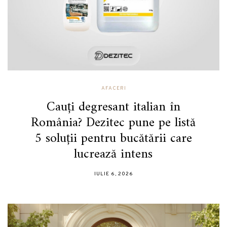
AFACERI
Cauți degresant italian în
România? Dezitec pune pe listă
5 soluții pentru bucătării care
lucrează intens
IULIE 6, 2026