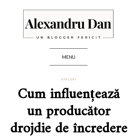
MENU
AFACERI
Cum influențează
un producător
drojdie de încredere