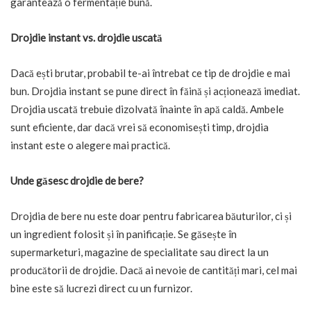
garantează o fermentație bună.
Drojdie instant vs. drojdie uscată
Dacă ești brutar, probabil te-ai întrebat ce tip de drojdie e mai
bun. Drojdia instant se pune direct în făină și acționează imediat.
Drojdia uscată trebuie dizolvată înainte în apă caldă. Ambele
sunt eficiente, dar dacă vrei să economisești timp, drojdia
instant este o alegere mai practică.
Unde găsesc drojdie de bere?
Drojdia de bere nu este doar pentru fabricarea băuturilor, ci și
un ingredient folosit și în panificație. Se găsește în
supermarketuri, magazine de specialitate sau direct la un
producătorii de drojdie. Dacă ai nevoie de cantități mari, cel mai
bine este să lucrezi direct cu un furnizor.