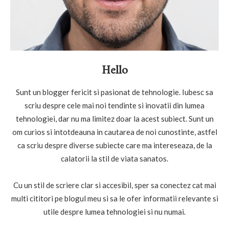
Hello
Sunt un blogger fericit si pasionat de tehnologie. Iubesc sa
scriu despre cele mai noi tendinte si inovatii din lumea
tehnologiei, dar nu ma limitez doar la acest subiect. Sunt un
om curios si intotdeauna in cautarea de noi cunostinte, astfel
ca scriu despre diverse subiecte care ma intereseaza, de la
calatorii la stil de viata sanatos.
Cu un stil de scriere clar si accesibil, sper sa conectez cat mai
multi cititori pe blogul meu si sa le ofer informatii relevante si
utile despre lumea tehnologiei si nu numai.