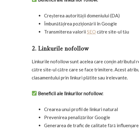
Creșterea autorității domeniului (DA)
Îmbunătățirea poziționării în Google
Transmiterea valorii
SEO
către site-ul tău
2. Linkurile nofollow
Linkurile nofollow sunt acelea care conțin atributul
r
către site-ul către care se face trimitere. Acest atr
clasamentului prin linkuri plătite sau irelevante.
Beneficii ale linkurilor nofollow:
Crearea unui profil de linkuri natural
Prevenirea penalizărilor Google
Generarea de trafic de calitate fără influențar