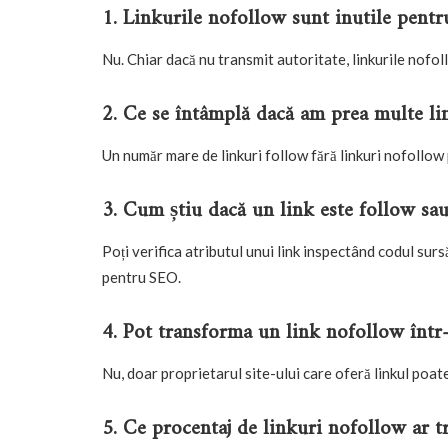
1. Linkurile nofollow sunt inutile pent
Nu. Chiar dacă nu transmit autoritate, linkurile nofoll
2. Ce se întâmplă dacă am prea multe li
Un număr mare de linkuri follow fără linkuri nofollow
3. Cum știu dacă un link este follow sa
Poți verifica atributul unui link inspectând codul sursă
pentru SEO.
4. Pot transforma un link nofollow într
Nu, doar proprietarul site-ului care oferă linkul poat
5. Ce procentaj de linkuri nofollow ar t