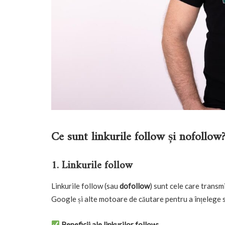
Ce sunt linkurile follow și nofollow
1. Linkurile follow
Linkurile follow (sau
dofollow
) sunt cele care transm
Google și alte motoare de căutare pentru a înțelege s
Beneficii ale linkurilor follow: