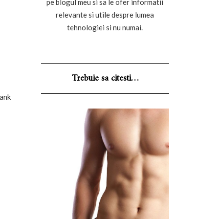
pe blogul meu si sa le ofer informatii
relevante si utile despre lumea
tehnologiei si nu numai.
Trebuie sa citesti…
Rank