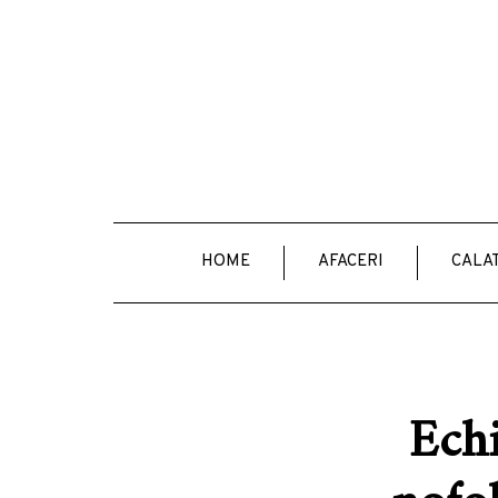
HOME
AFACERI
CALAT
Echi