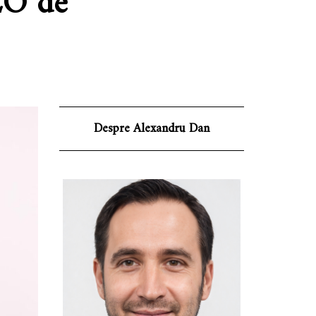
EO de
Despre Alexandru Dan