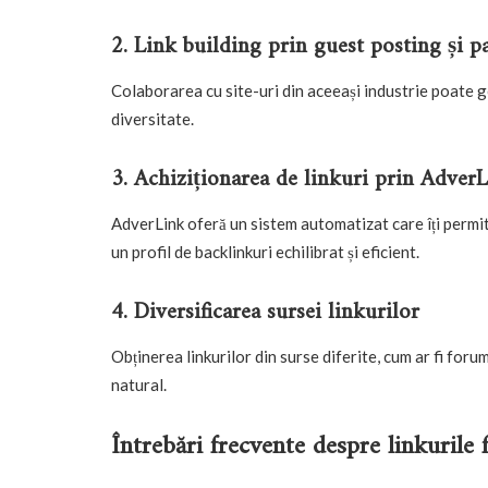
2. Link building prin guest posting și p
Colaborarea cu site-uri din aceeași industrie poate g
diversitate.
3. Achiziționarea de linkuri prin Adver
AdverLink oferă un sistem automatizat care îți permite 
un profil de backlinkuri echilibrat și eficient.
4. Diversificarea sursei linkurilor
Obținerea linkurilor din surse diferite, cum ar fi forum
natural.
Întrebări frecvente despre linkurile 