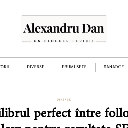
ORII
DIVERSE
FRUMUSETE
SANATATE
DIVERSE
librul perfect între foll