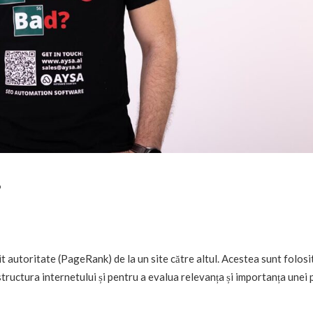
?
it autoritate (PageRank) de la un site către altul. Acestea sunt folosi
tructura internetului și pentru a evalua relevanța și importanța unei 