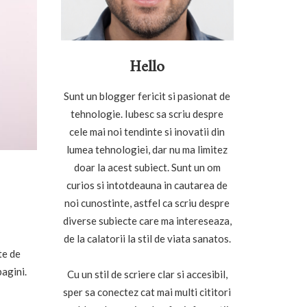
Hello
Sunt un blogger fericit si pasionat de
tehnologie. Iubesc sa scriu despre
cele mai noi tendinte si inovatii din
lumea tehnologiei, dar nu ma limitez
doar la acest subiect. Sunt un om
curios si intotdeauna in cautarea de
noi cunostinte, astfel ca scriu despre
diverse subiecte care ma intereseaza,
de la calatorii la stil de viata sanatos.
te de
pagini.
Cu un stil de scriere clar si accesibil,
sper sa conectez cat mai multi cititori